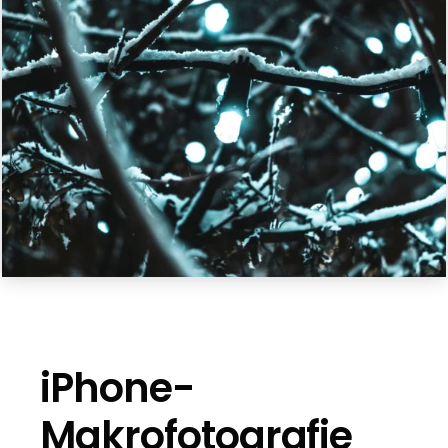
iPhone-
Makrofotografie