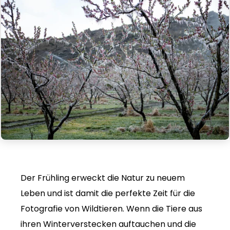
Der Frühling erweckt die Natur zu neuem
Leben und ist damit die perfekte Zeit für die
Fotografie von Wildtieren. Wenn die Tiere aus
ihren Winterverstecken auftauchen und die