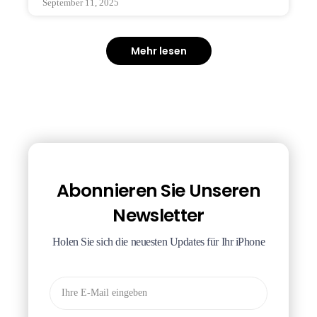
September 11, 2025
Mehr lesen
Abonnieren Sie Unseren
Newsletter
Holen Sie sich die neuesten Updates für Ihr iPhone