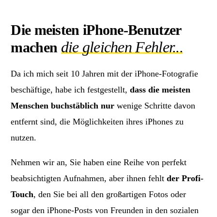
Die meisten iPhone-Benutzer
die gleichen Fehler...
machen
Da ich mich seit 10 Jahren mit der iPhone-Fotografie
beschäftige, habe ich festgestellt,
dass die meisten
Menschen buchstäblich nur
wenige Schritte davon
entfernt sind, die Möglichkeiten ihres iPhones zu
nutzen.
Nehmen wir an, Sie haben eine Reihe von perfekt
beabsichtigten Aufnahmen, aber ihnen fehlt
der Profi-
Touch
, den Sie bei all den großartigen Fotos oder
sogar den iPhone-Posts von Freunden in den sozialen