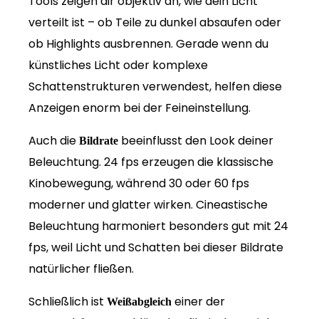
Tools zeigen dir objektiv an, wie dein Licht
verteilt ist – ob Teile zu dunkel absaufen oder
ob Highlights ausbrennen. Gerade wenn du
künstliches Licht oder komplexe
Schattenstrukturen verwendest, helfen diese
Anzeigen enorm bei der Feineinstellung.
Auch die
beeinflusst den Look deiner
Bildrate
Beleuchtung. 24 fps erzeugen die klassische
Kinobewegung, während 30 oder 60 fps
moderner und glatter wirken. Cineastische
Beleuchtung harmoniert besonders gut mit 24
fps, weil Licht und Schatten bei dieser Bildrate
natürlicher fließen.
Schließlich ist
einer der
Weißabgleich