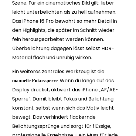
Szene. Für ein cinematisches Bild gilt: lieber
leicht unterbelichten als zu hell aufnehmen.
Das iPhone 16 Pro bewahrt so mehr Detail in
den Highlights, die später im Schnitt wieder
fein herausgearbeitet werden können.
Überbelichtung dagegen lässt selbst HDR-
Material flach und unruhig wirken.
Ein weiteres zentrales Werkzeug ist die
. Wenn du lange auf das
manuelle Fokussperre
Display drückst, aktiviert das iPhone „AF/AE-
Sperre“. Damit bleibt Fokus und Belichtung
konstant, selbst wenn sich das Motiv leicht
bewegt. Das verhindert flackernde
Belichtungssprünge und sorgt für flüssige,
professionelle Ergebnisse – ein Muss für jede