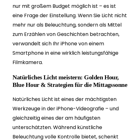
nur mit großem Budget möglich ist – es ist
eine Frage der Einstellung. Wenn Sie Licht nicht
mehr nur als Beleuchtung, sondern als Mittel
zum Erzählen von Geschichten betrachten,
verwandelt sich Ihr iPhone von einem
Smartphone in eine wirklich leistungsfähige
Filmkamera.
Natürliches Licht meistern: Golden Hour,
Blue Hour & Strategien für die Mittagssonne
Natürliches Licht ist eines der mächtigsten
Werkzeuge in der iPhone-Videografie – und
gleichzeitig eines der am häufigsten
unterschätzten. Während künstliche
Beleuchtung volle Kontrolle bietet, schenkt