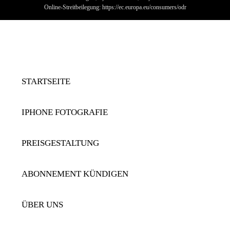
Online-Streitbeilegung: https://ec.europa.eu/consumers/odr
STARTSEITE
IPHONE FOTOGRAFIE
PREISGESTALTUNG
ABONNEMENT KÜNDIGEN
ÜBER UNS