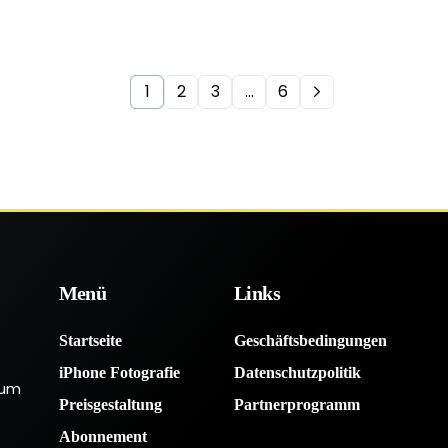
1
2
3
…
6
Menü
Links
Startseite
Geschäftsbedingungen
iPhone Fotografie
Datenschutzpolitik
 um
Preisgestaltung
Partnerprogramm
Abonnement